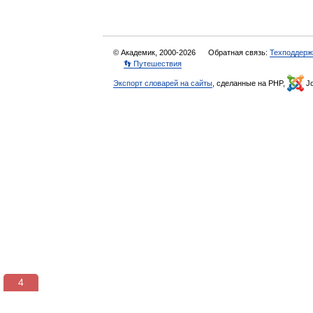
© Академик, 2000-2026
Обратная связь:
Техподдерж
👣 Путешествия
Экспорт словарей на сайты
, сделанные на PHP,
Jo
3